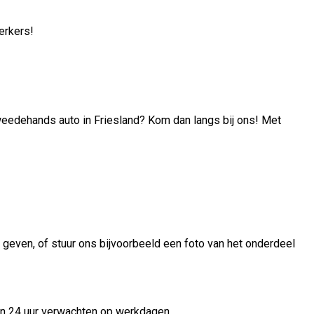
erkers!
edehands auto in Friesland? Kom dan langs bij ons! Met
 geven, of stuur ons bijvoorbeeld een foto van het onderdeel
nen 24 uur verwachten op werkdagen.