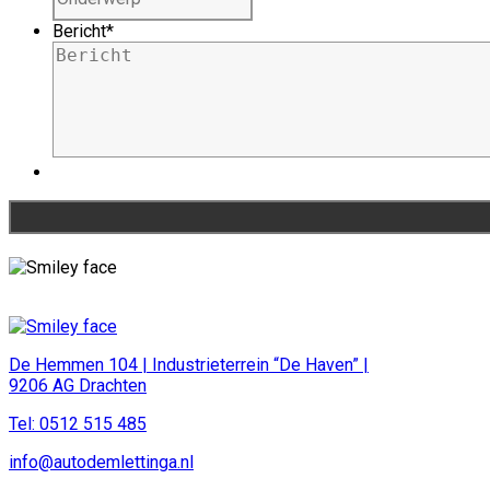
Bericht
*
De Hemmen 104 | Industrieterrein “De Haven” |
9206 AG Drachten
Tel: 0512 515 485
info@autodemlettinga.nl