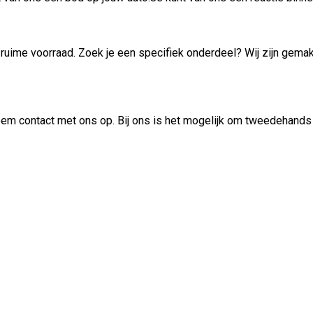
uime voorraad. Zoek je een specifiek onderdeel? Wij zijn gemakk
 neem contact met ons op. Bij ons is het mogelijk om tweedehand