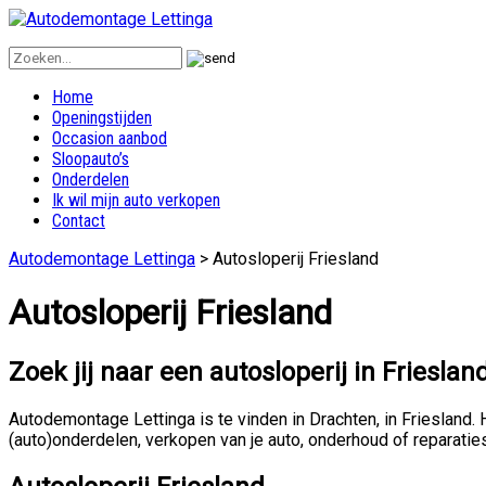
Home
Openingstijden
Occasion aanbod
Sloopauto’s
Onderdelen
Ik wil mijn auto verkopen
Contact
Autodemontage Lettinga
>
Autosloperij Friesland
Autosloperij Friesland
Zoek jij naar een autosloperij in Frieslan
Autodemontage Lettinga is te vinden in Drachten, in Frieslan
(auto)onderdelen, verkopen van je auto, onderhoud of reparatie