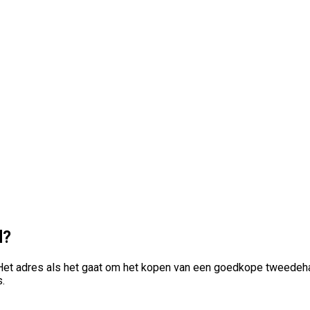
d?
d. Het adres als het gaat om het kopen van een goedkope tweede
s.