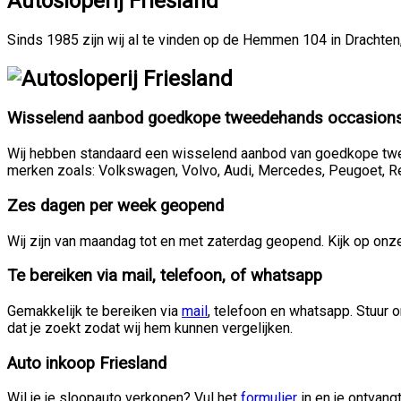
Autosloperij Friesland
Sinds 1985 zijn wij al te vinden op de Hemmen 104 in Drachten
Wisselend aanbod goedkope tweedehands occasion
Wij hebben standaard een wisselend aanbod van goedkope twe
merken zoals: Volkswagen, Volvo, Audi, Mercedes, Peugoet, Rena
Zes dagen per week geopend
Wij zijn van maandag tot en met zaterdag geopend. Kijk op on
Te bereiken via mail, telefoon, of whatsapp
Gemakkelijk te bereiken via
mail
, telefoon en whatsapp. Stuur 
dat je zoekt zodat wij hem kunnen vergelijken.
Auto inkoop Friesland
Wil je je sloopauto verkopen? Vul het
formulier
in en je ontvang