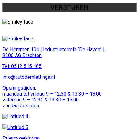
VERSTUREN
De Hemmen 104 | Industrieterrein “De Haven” |
9206 AG Drachten
Tel: 0512 515 485
info@autodemlettinga.nl
Openingstijden:
maandag tot vrijdag 9 – 12.30 & 13.30 – 18.00
zaterdag 9 – 12.30 & 13.30 – 15.00
zondag gesloten
Privacyverklaring