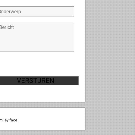
*
*
*
VERSTUREN