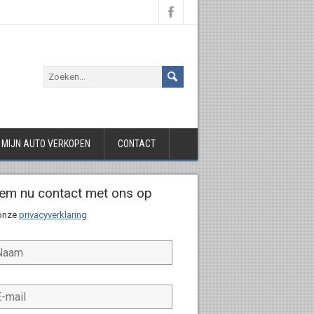
L MIJN AUTO VERKOPEN
CONTACT
em nu contact met ons op
 onze
privacyverklaring
*