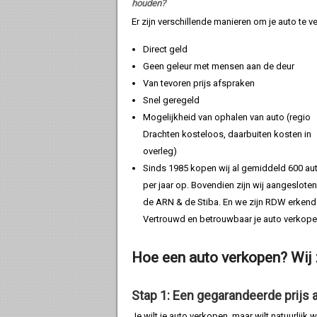
houden?
Er zijn verschillende manieren om je auto te 
Direct geld
Geen geleur met mensen aan de deur
Van tevoren prijs afspraken
Snel geregeld
Mogelijkheid van ophalen van auto (regio
Drachten kosteloos, daarbuiten kosten in
overleg)
Sinds 1985 kopen wij al gemiddeld 600 aut
per jaar op. Bovendien zijn wij aangesloten
de ARN & de Stiba. En we zijn RDW erkend
Vertrouwd en betrouwbaar je auto verkope
Hoe een auto verkopen? Wij ze
Stap 1: Een gegarandeerde prijs
Je wilt je auto verkopen, maar wilt natuurlijk 