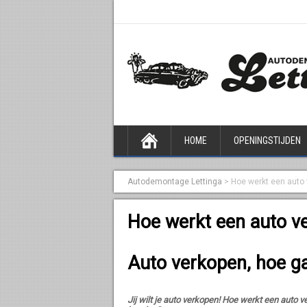
HOME
OPENINGSTIJDEN
Autodemontage Lettinga
>
Hoe werkt een auto
Hoe werkt een auto v
Auto verkopen, hoe ga
Jij wilt je auto verkopen! Hoe werkt een auto 