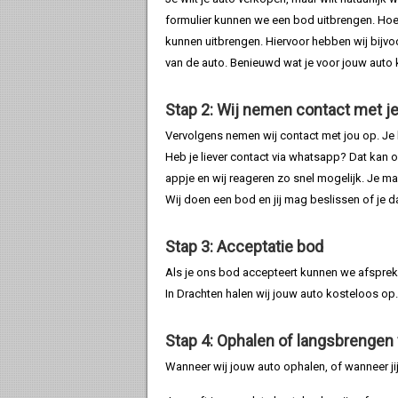
formulier kunnen we een bod uitbrengen. Hoe u
kunnen uitbrengen. Hiervoor hebben wij bijvoo
van de auto. Benieuwd wat je voor jouw auto 
Stap 2: Wij nemen contact met j
Vervolgens nemen wij contact met jou op. Je ku
Heb je liever contact via whatsapp? Dat kan o
appje en wij reageren zo snel mogelijk. Je m
Wij doen een bod en jij mag beslissen of je d
Stap 3: Acceptatie bod
Als je ons bod accepteert kunnen we afsprek
In Drachten halen wij jouw auto kosteloos op.
Stap 4: Ophalen of langsbrengen
Wanneer wij jouw auto ophalen, of wanneer jij