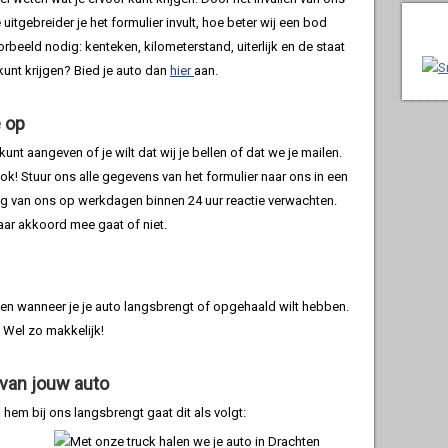
itgebreider je het formulier invult, hoe beter wij een bod
rbeeld nodig: kenteken, kilometerstand, uiterlijk en de staat
kunt krijgen? Bied je auto dan
hier
aan.
e op
nt aangeven of je wilt dat wij je bellen of dat we je mailen.
ok! Stuur ons alle gegevens van het formulier naar ons in een
ag van ons op werkdagen binnen 24 uur reactie verwachten.
aar akkoord mee gaat of niet.
en wanneer je je auto langsbrengt of opgehaald wilt hebben.
 Wel zo makkelijk!
 van jouw auto
 hem bij ons langsbrengt gaat dit als volgt: