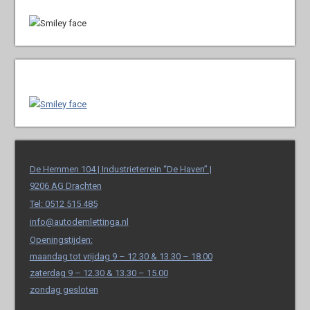
De Hemmen 104 | Industrieterrein “De Haven” |
9206 AG Drachten
Tel: 0512 515 485
info@autodemlettinga.nl
Openingstijden:
maandag tot vrijdag 9 – 12.30 & 13.30 – 18.00
zaterdag 9 – 12.30 & 13.30 – 15.00
zondag gesloten